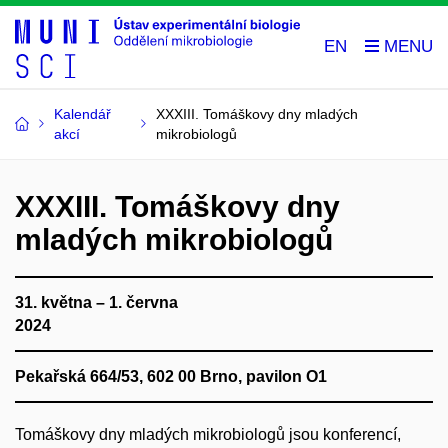
EN
Kalendář
XXXIII. Tomáškovy dny mladých
akcí
mikrobiologů
XXXIII. Tomáškovy dny
mladých mikrobiologů
31. května – 1. června
2024
Pekařská 664/53, 602 00 Brno, pavilon O1
Tomáškovy dny mladých mikrobiologů jsou konferencí,