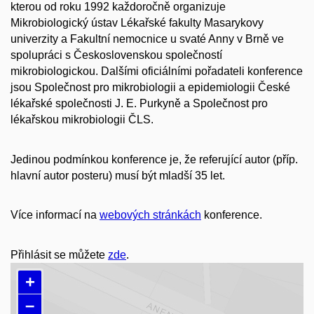
kterou od roku 1992 každoročně organizuje
Mikrobiologický ústav Lékařské fakulty Masarykovy
univerzity a Fakultní nemocnice u svaté Anny v Brně ve
spolupráci s Československou společností
mikrobiologickou. Dalšími oficiálními pořadateli konference
jsou Společnost pro mikrobiologii a epidemiologii České
lékařské společnosti J. E. Purkyně a Společnost pro
lékařskou mikrobiologii ČLS.
Jedinou podmínkou konference je, že referující autor (příp.
hlavní autor posteru) musí být mladší 35 let.
Více informací na
webových stránkách
konference.
Přihlásit se můžete
zde
.
+
–