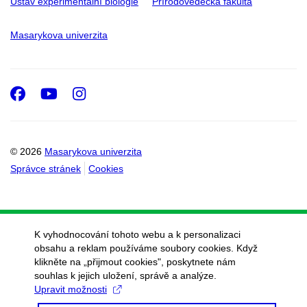
Ústav experimentální biologie
Přírodovědecká fakulta
Masarykova univerzita
Facebook
Youtube
Instagram
© 2026
Masarykova univerzita
Správce stránek
Cookies
K vyhodnocování tohoto webu a k personalizaci
obsahu a reklam používáme soubory cookies. Když
klikněte na „přijmout cookies", poskytnete nám
souhlas k jejich uložení, správě a analýze.
Upravit možnosti