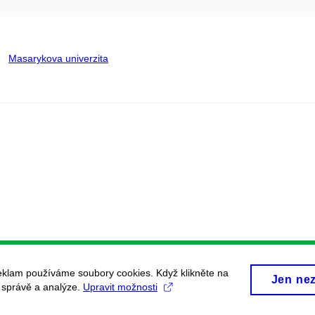
Masarykova univerzita
eklam používáme soubory cookies. Když klikněte na
Jen ne
, správě a analýze.
Upravit možnosti