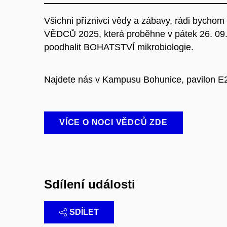
Všichni příznivci vědy a zábavy, rádi bycho
VĚDCŮ 2025, která proběhne v pátek 26. 09. 
poodhalit BOHATSTVÍ mikrobiologie.
Najdete nás v Kampusu Bohunice, pavilon E25
VÍCE O NOCI VĚDCŮ ZDE
Sdílení události
SDÍLET