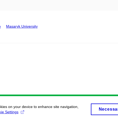
e
Masaryk University
okies on your device to enhance site navigation,
Necessa
ie Settings