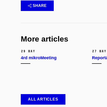
SHARE
More articles
29 May
27 May
4rd mikroMeeting
Report
ALL ARTICLES