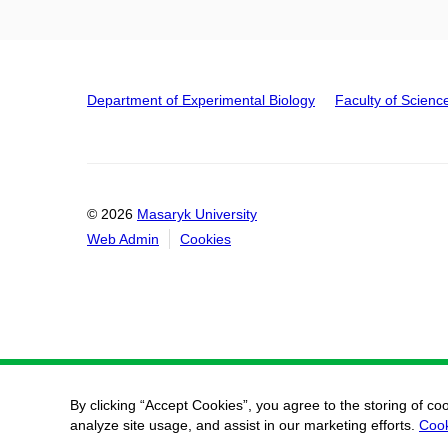
Department of Experimental Biology
Faculty of Scienc
© 2026
Masaryk University
Web Admin
Cookies
By clicking “Accept Cookies”, you agree to the storing of co
analyze site usage, and assist in our marketing efforts.
Cook