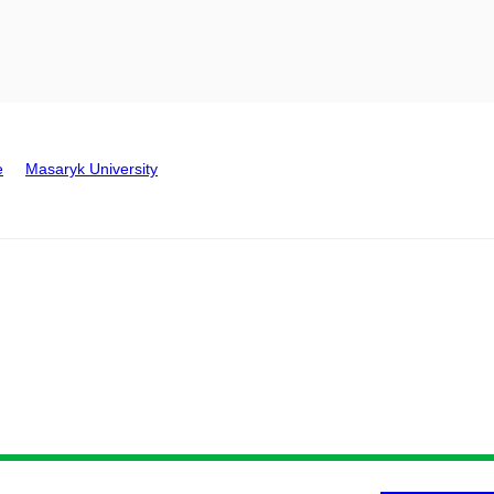
e
Masaryk University