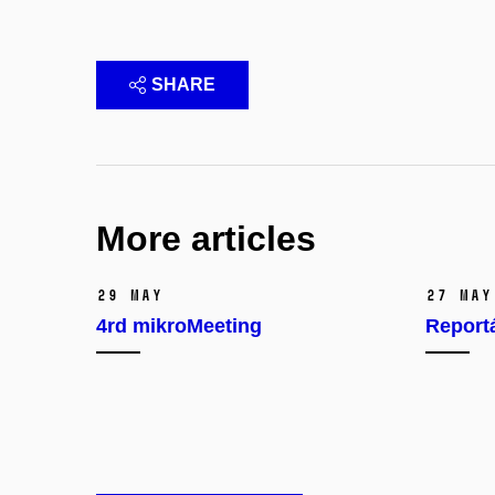
SHARE
More articles
29 May
27 May
4rd mikroMeeting
Report