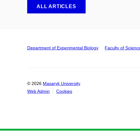
ALL ARTICLES
Department of Experimental Biology
Faculty of Scienc
© 2026
Masaryk University
Web Admin
Cookies