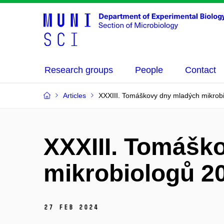
Research groups
People
Contact
Articles
XXXIII. Tomáškovy dny mladých mikrob
XXXIII. Tomášk
mikrobiologů 2
27 Feb 2024